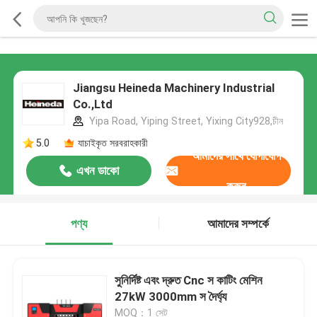
Jiangsu Heineda Machinery Industrial
Co.,Ltd
Yipa Road, Yiping Street, Yixing City928,চীন
5.0
যাচাইকৃত সরবরাহকারী
আমাদের সাথে যোগাযোগ
এখন ডাকো
করুন
পণ্য
আমাদের সম্পর্কে
সুনির্দিষ্ট এবং দ্রুত Cnc স কাটিং মেশিন
27kW 3000mm স দৈর্ঘ্য
MOQ：1 সেট