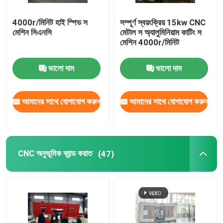
4000r/মিনিট হাই স্পিড স
সম্পূর্ণ স্বয়ংক্রিয় 15kw CNC
মেশিন সিএনসি
মেটাল স অ্যালুমিনিয়াম কাটিং স
মেশিন 4000r/মিনিট
ভালো দাম
ভালো দাম
আমাদের সাথে যোগাযোগ করুন
আমাদের সাথে যোগাযোগ করুন
CNC অনুভূমিক ব্যান্ড করাত
(47)