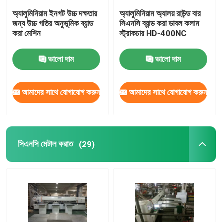
অ্যালুমিনিয়াম ইনগট উচ্চ দক্ষতার
অ্যালুমিনিয়াম অ্যালয় রাউন্ড বার
জন্য উচ্চ গতির অনুভূমিক ব্যান্ড
সিএনসি ব্যান্ড করা ডাবল কলাম
করা মেশিন
স্ট্রাকচার HD-400NC
ভালো দাম
ভালো দাম
আমাদের সাথে যোগাযোগ করুন
আমাদের সাথে যোগাযোগ করুন
সিএনসি মেটাল করাত
(29)