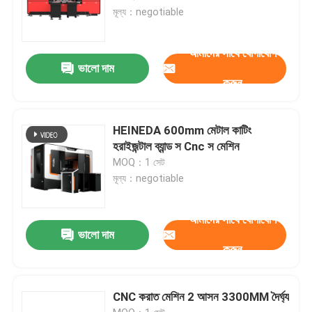
মূল্য：negotiable
আমাদের সাথে যোগাযোগ
ভালো দাম
করুন
HEINEDA 600mm মেটাল কাটিং
হরাইজন্টাল ব্যান্ড স Cnc স মেশিন
MOQ：1 সেট
মূল্য：negotiable
আমাদের সাথে যোগাযোগ
ভালো দাম
করুন
CNC করাত মেশিন 2 আসন 3300MM দৈর্ঘ্য