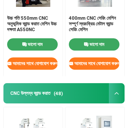
উচ্চ গতি 550mm CNC
400mm CNC সেয়িং মেশিন
অনুভূমিক ব্যান্ড করাত মেশিন উচ্চ
সম্পূর্ণ স্বয়ংক্রিয় মেটাল ব্যান্ড
দক্ষতা A550NC
সেয়িং মেশিন
ভালো দাম
ভালো দাম
আমাদের সাথে যোগাযোগ করুন
আমাদের সাথে যোগাযোগ করুন
CNC উল্লম্ব ব্যান্ড করাত
(48)