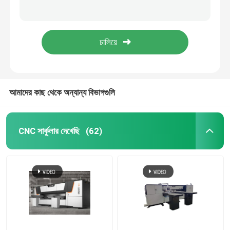
স্বয়ংক্রিয় ফিডিং অ্যালুমিনিয়াম বার সেয়িং লাইন 400mm*400mm A-400tec
দ্রুত গতি 300mm-500mm বার করালাই লাইন উচ্চ কাটিং দক্ষতা
সিএনসি মেটাল করাত
400mm CNC সেয়িং মেশিন সম্পূর্ণ স্বয়ংক্রিয় মেটাল ব্যান্ড সেয়িং মেশিন
দ্রুত 9m/মিনিট CNC যথার্থ প্যানেল স মেশিন 2 আসন উচ্চ অপারেটিং দক্ষতা
CNC অনুভূমিক ব্যান্ড করাত
CNC উল্লম্ব ব্যান্ড করাত
আমাদের কাছ থেকে অন্যান্য বিভাগগুলি
CNC প্যানেল করাত
CNC সার্কুলার দেখেছি
(62)
অ্যালুমিনিয়াম প্লেট করাত
অ্যালুমিনিয়াম প্রোফাইল কাটিং করাত
সায়িং লাইন