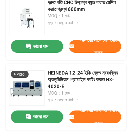
দ্রুত গতি CNC উল্লম্ব ব্যান্ড করাত মেশিন
করাত প্রস্থ 600mm
MOQ：1 সেট
মূল্য：negotiable
আমাদের সাথে যোগাযোগ
ভালো দাম
করুন
HEINEDA 12-24 ইঞ্চি ব্লেড স্বয়ংক্রিয়
অ্যালুমিনিয়াম প্রোফাইল কাটিং করাত HX-
4020-E
MOQ：1 সেট
মূল্য：negotiable
আমাদের সাথে যোগাযোগ
ভালো দাম
করুন