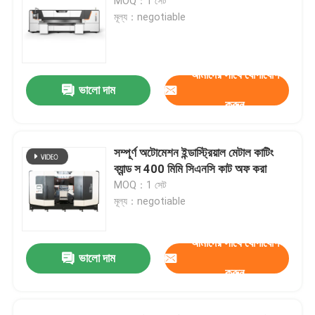
MOQ：1 সেট
মূল্য：negotiable
আমাদের সাথে যোগাযোগ
ভালো দাম
করুন
সম্পূর্ণ অটোমেশন ইন্ডাস্ট্রিয়াল মেটাল কাটিং
ব্যান্ড স 400 মিমি সিএনসি কাট অফ করা
MOQ：1 সেট
মূল্য：negotiable
আমাদের সাথে যোগাযোগ
ভালো দাম
করুন