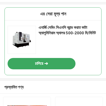
এর সেরা মূল্য পান
এনার্জি সেভিং সিএনসি ব্যান্ড করাত কাটা
অ্যালুমিনিয়াম অ্যালয় 500-2000 মি/মিনিট
চালিয়ে
প্রস্তাবিত পণ্য