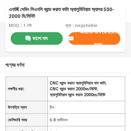
এনার্জি সেভিং সিএনসি ব্যান্ড করাত কাটা অ্যালুমিনিয়াম অ্যালয় 500-
2000 মি/মিনিট
MOQ：1 সেট
মূল্য：negotiable
আমাদের সাথে যোগাযোগ
ভালো দাম
করুন
পণ্যের বর্ণনা
CNC ব্যান্ড করাত অ্যালুমিনিয়াম খাদ কাটা
,
লক্ষণীয় করা:
CNC ব্যান্ড করাত 2000m/মিনিট
,
অ্যালুমিনিয়াম ব্যান্ড করাত 2000m/মিনিট
উৎপত্তি স্থল
চীন
ডেলিভারি সময়
6-8 কর্মদিবস