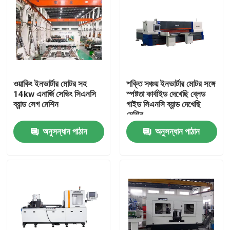
ওয়াকিং ইনভার্টার মোটর সহ
শক্তি সঞ্চয় ইনভার্টার মোটর সঙ্গে
14kw এনার্জি সেভিং সিএনসি
স্পষ্টতা কার্বাইড দেখেছি ব্লেড
ব্যান্ড সেগ মেশিন
গাইড সিএনসি ব্যান্ড দেখেছি
মেশিন
অনুসন্ধান পাঠান
অনুসন্ধান পাঠান
বাড়ি
পণ্য
আমাদের সম্পর্কে