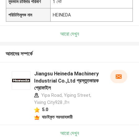
ন্যূনতম চাহিদার পরিমাণ
1 সেট
পরিচিতিমুলক নাম
HEINEDA
আরো দেখুন
আমাদের সম্পর্কে
Jiangsu Heineda Machinery
Industrial Co.,Ltd প্রস্তুতকারক
প্রোফাইল
Yipa Road, Yiping Street,
Yixing City928 ,চীন
5.0
যাচাইকৃত সরবরাহকারী
আরো দেখুন