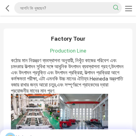
Factory Tour
Production Line
কঠোর মান নিয়ন্ত্রণ ব্যবস্থাপনা অনুযায়ী, নিখুঁত কাজের পরিবেশ এবং
চমৎকার উত্পাদন সুবিধা সঙ্গে আধুনিক উৎপাদন ব্যবস্থাপনা গ্রহণ,উৎপাদন
এবং উৎপাদন প্রযুক্তি এবং উৎপাদন প্রক্রিয়া, উত্পাদন প্রক্রিয়া আগে
কর্মক্ষমতা পরীক্ষা, এটা এমনকি উচ্চ মানের ঐতিহ্য Heineda যন্ত্রপাতি
বজায় রাখার জন্য আরো চতুর,এবং সম্পূর্ণরূপে গ্রাহকদের দ্বারা
প্রয়োজনীয় মানের মান পূরণ.