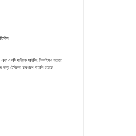
িতিশীল
ে এবং একটি যান্ত্রিক সাইজিং ডিভাইসও রয়েছে
জন্য টেবিলের চারপাশে গার্ডেল রয়েছে