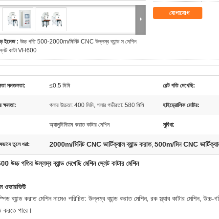
যোগাযোগ
ড় ইমেজ :
উচ্চ গতি 500-2000m/মিনিট CNC উল্লম্ব ব্যান্ড স মেশিন
্লেট কাটা VH600
ভুলতা সমতলতা:
≤0.5 মিমি
বেল্ট গতি দেখেছি:
র ক্ষমতা:
গলার উচ্চতা: 400 মিমি, গলার গভীরতা: 580 মিমি
হাইড্রোলিক মোটর:
অ্যালুমিনিয়াম করাত কাটার মেশিন
সুবিধা:
2000m/মিনিট CNC ভার্টিক্যাল ব্যান্ড করাত
500m/মিন CNC ভার্টিক্যাল 
ষভাবে তুলে ধরা:
,
 উচ্চ গতির উল্লম্ব ব্যান্ড দেখেছি মেশিন স্লেট কাটার মেশিন
জাম ওভারভিউ
্পিড ব্যান্ড করাত মেশিন নামেও পরিচিত: উল্লম্ব ব্যান্ড করাত মেশিন, রক স্ল্যাব কাটার মেশিন, উচ্চ-
ত করতে পারে।