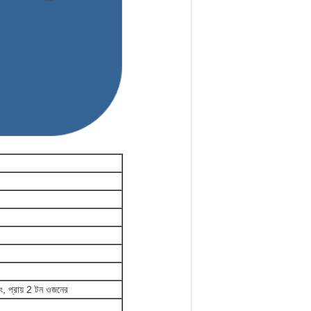
নিং, প্রায় 2 টন ওজনের