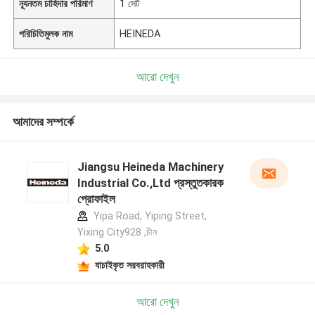
ন্যূনতম চাহিদার পরিমাণ
1 সেট
পরিচিতিমুলক নাম
HEINEDA
আরো দেখুন
আমাদের সম্পর্কে
Jiangsu Heineda Machinery
Industrial Co.,Ltd প্রস্তুতকারক
প্রোফাইল
Yipa Road, Yiping Street,
Yixing City928 ,চীন
5.0
যাচাইকৃত সরবরাহকারী
আরো দেখুন