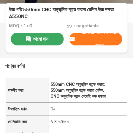
উচ্চ গতি 550mm CNC অনুভূমিক ব্যান্ড করাত মেশিন উচ্চ দক্ষতা
A550NC
MOQ：1 সেট
মূল্য：negotiable
আমাদের সাথে যোগাযোগ
ভালো দাম
করুন
পণ্যের বর্ণনা
550mm CNC অনুভূমিক ব্যান্ড করাত
,
লক্ষণীয় করা:
550mm অনুভূমিক ব্যান্ড করাত মেশিন
,
CNC অনুভূমিক ব্যান্ড দেখেছি উচ্চ দক্ষতা
উৎপত্তি স্থল
চীন
ডেলিভারি সময়
6-8 কর্মদিবস