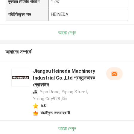
ন্যূনতম চাহিদার পরিমাণ
1 সেট
পরিচিতিমুলক নাম
HEINEDA
আরো দেখুন
আমাদের সম্পর্কে
Jiangsu Heineda Machinery
Industrial Co.,Ltd প্রস্তুতকারক
প্রোফাইল
Yipa Road, Yiping Street,
Yixing City928 ,চীন
5.0
যাচাইকৃত সরবরাহকারী
আরো দেখুন