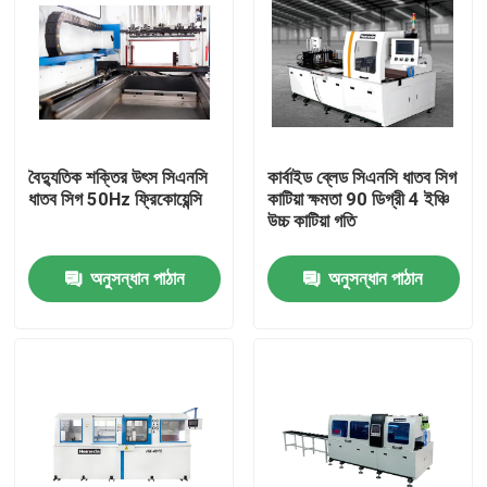
বৈদ্যুতিক শক্তির উৎস সিএনসি
কার্বাইড ব্লেড সিএনসি ধাতব সিগ
ধাতব সিগ 50Hz ফ্রিকোয়েন্সি
কাটিয়া ক্ষমতা 90 ডিগ্রী 4 ইঞ্চি
উচ্চ কাটিয়া গতি
অনুসন্ধান পাঠান
অনুসন্ধান পাঠান
বাড়ি
পণ্য
আমাদের সম্পর্কে