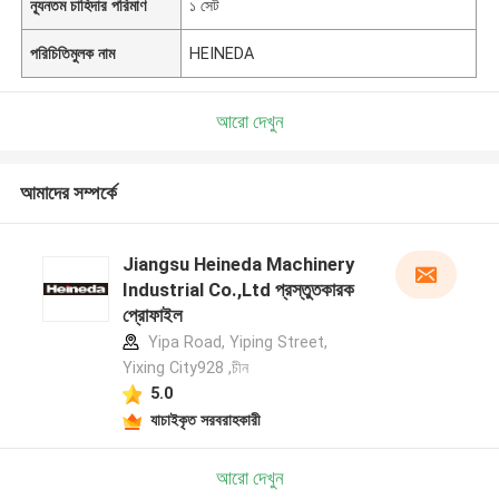
ন্যূনতম চাহিদার পরিমাণ
১ সেট
পরিচিতিমুলক নাম
HEINEDA
আরো দেখুন
আমাদের সম্পর্কে
Jiangsu Heineda Machinery
Industrial Co.,Ltd প্রস্তুতকারক
প্রোফাইল
Yipa Road, Yiping Street,
Yixing City928 ,চীন
5.0
যাচাইকৃত সরবরাহকারী
আরো দেখুন