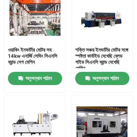
ওয়াকিং ইনভার্টার মোটর সহ
শক্তি সঞ্চয় ইনভার্টার মোটর সঙ্গে
14kw এনার্জি সেভিং সিএনসি
স্পষ্টতা কার্বাইড দেখেছি ব্লেড
ব্যান্ড সেগ মেশিন
গাইড সিএনসি ব্যান্ড দেখেছি
মেশিন
অনুসন্ধান পাঠান
অনুসন্ধান পাঠান
বাড়ি
পণ্য
আমাদের সম্পর্কে