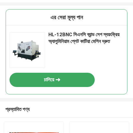
এর সেরা মূল্য পান
HL-12BNC সিএনসি ব্যান্ড সেগ স্বয়ংক্রিয়
অ্যালুমিনিয়াম প্লেট কাটিয়া মেশিন দ্রুত
চালিয়ে
প্রস্তাবিত পণ্য