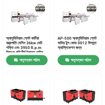
অ্যালুমিনিয়াম প্লেট কাটিয়া
AP-500 অ্যালুমিনিয়াম প্লেট
যন্ত্রপাতি মেশিন 36kw মোট
কাটার টুল কোড 0012 বিস্তৃত
শক্তি এবং 3950 R.p.m
অ্যাপ্লিকেশন জন্য
স্পিন্ডল গতি দীর্ঘ উপাদান কাটার
জন্য
অনুসন্ধান পাঠান
অনুসন্ধান পাঠান
বাড়ি
পণ্য
আমাদের সম্পর্কে