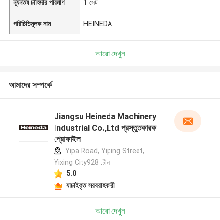
ন্যূনতম চাহিদার পরিমাণ
1 সেট
পরিচিতিমুলক নাম
HEINEDA
আরো দেখুন
আমাদের সম্পর্কে
Jiangsu Heineda Machinery
Industrial Co.,Ltd প্রস্তুতকারক
প্রোফাইল
Yipa Road, Yiping Street,
Yixing City928 ,চীন
5.0
যাচাইকৃত সরবরাহকারী
আরো দেখুন