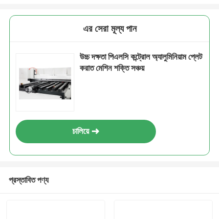
এর সেরা মূল্য পান
উচ্চ দক্ষতা পিএলসি কন্ট্রোল অ্যালুমিনিয়াম প্লেট
করাত মেশিন শক্তি সঞ্চয়
চালিয়ে
প্রস্তাবিত পণ্য