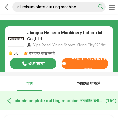
Jiangsu Heineda Machinery Industrial
Co.,Ltd
Yipa Road, Yiping Street, Yixing City928,চীন
5.0
যাচাইকৃত সরবরাহকারী
আমাদের সাথে যোগাযোগ
এখন ডাকো
করুন
পণ্য
আমাদের সম্পর্কে
aluminum plate cutting machine অনলাইন উত্পাদন
(164)