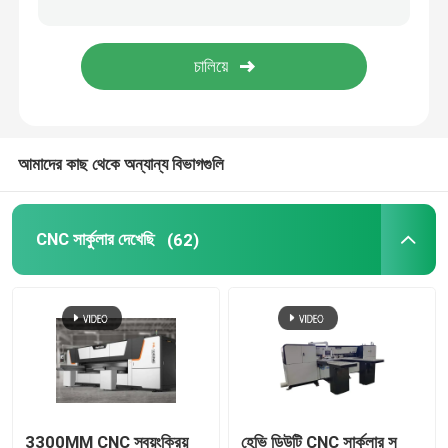
মেশিন ভোগ্য দ্রব্য
আমাদের কাছ থেকে অন্যান্য বিভাগগুলি
CNC সার্কুলার দেখেছি
(62)
3300MM CNC স্বয়ংক্রিয়
হেভি ডিউটি ​​CNC সার্কুলার স