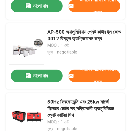
ভালো দাম
করুন
AP-500 অ্যালুমিনিয়াম প্লেট কাটার টুল কোড
0012 বিস্তৃত অ্যাপ্লিকেশন জন্য
MOQ：1 সেট
মূল্য：negotiable
আমাদের সাথে যোগাযোগ
ভালো দাম
করুন
বাড়ি
50Hz ফ্রিকোয়েন্সি এবং 25kw সার্ভো
ফিক্সচার মোটর সহ শক্তিশালী অ্যালুমিনিয়াম
পণ্য
প্লেট কাটিয়া সিগ
MOQ：1 সেট
আমাদের সম্পর্কে
মূল্য：negotiable