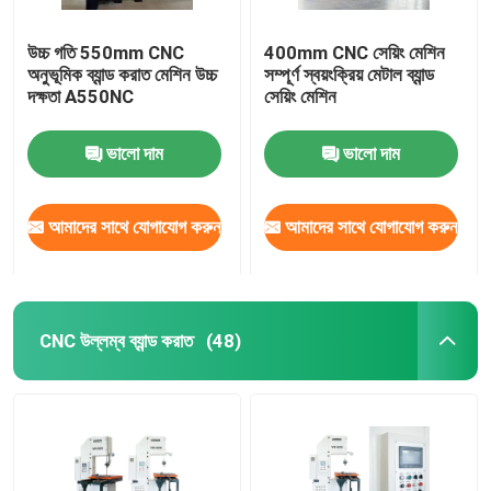
উচ্চ গতি 550mm CNC
400mm CNC সেয়িং মেশিন
অনুভূমিক ব্যান্ড করাত মেশিন উচ্চ
সম্পূর্ণ স্বয়ংক্রিয় মেটাল ব্যান্ড
দক্ষতা A550NC
সেয়িং মেশিন
ভালো দাম
ভালো দাম
আমাদের সাথে যোগাযোগ করুন
আমাদের সাথে যোগাযোগ করুন
CNC উল্লম্ব ব্যান্ড করাত
(48)