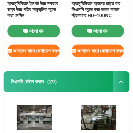
অ্যালুমিনিয়াম ইনগট উচ্চ দক্ষতার
অ্যালুমিনিয়াম অ্যালয় রাউন্ড বার
জন্য উচ্চ গতির অনুভূমিক ব্যান্ড
সিএনসি ব্যান্ড করা ডাবল কলাম
করা মেশিন
স্ট্রাকচার HD-400NC
ভালো দাম
ভালো দাম
আমাদের সাথে যোগাযোগ করুন
আমাদের সাথে যোগাযোগ করুন
সিএনসি মেটাল করাত
(29)