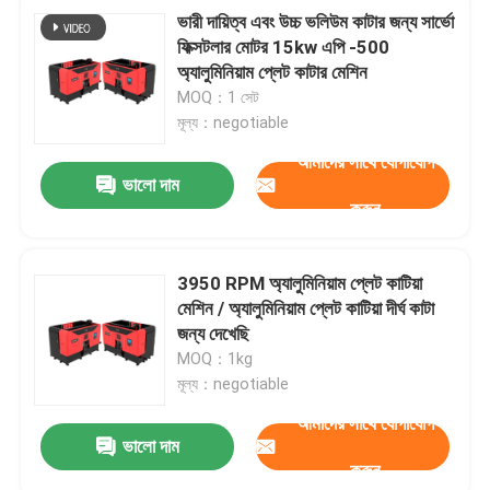
ভারী দায়িত্ব এবং উচ্চ ভলিউম কাটার জন্য সার্ভো
ফিক্সটলার মোটর 15kw এপি -500
অ্যালুমিনিয়াম প্লেট কাটার মেশিন
MOQ：1 সেট
মূল্য：negotiable
আমাদের সাথে যোগাযোগ
ভালো দাম
করুন
3950 RPM অ্যালুমিনিয়াম প্লেট কাটিয়া
মেশিন / অ্যালুমিনিয়াম প্লেট কাটিয়া দীর্ঘ কাটা
জন্য দেখেছি
MOQ：1kg
মূল্য：negotiable
আমাদের সাথে যোগাযোগ
ভালো দাম
করুন