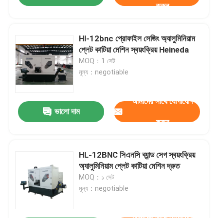
করুন
Hl-12bnc প্রোফাইল সেজিং অ্যালুমিনিয়াম
প্লেট কাটিয়া মেশিন স্বয়ংক্রিয় Heineda
MOQ：1 সেট
মূল্য：negotiable
আমাদের সাথে যোগাযোগ
ভালো দাম
করুন
HL-12BNC সিএনসি ব্যান্ড সেগ স্বয়ংক্রিয়
অ্যালুমিনিয়াম প্লেট কাটিয়া মেশিন দ্রুত
MOQ：১ সেট
মূল্য：negotiable
আমাদের সাথে যোগাযোগ