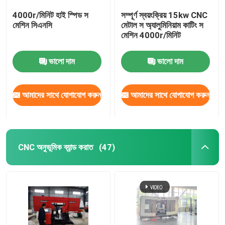
4000r/মিনিট হাই স্পিড স
সম্পূর্ণ স্বয়ংক্রিয় 15kw CNC
মেশিন সিএনসি
মেটাল স অ্যালুমিনিয়াম কাটিং স
মেশিন 4000r/মিনিট
ভালো দাম
ভালো দাম
আমাদের সাথে যোগাযোগ করুন
আমাদের সাথে যোগাযোগ করুন
CNC অনুভূমিক ব্যান্ড করাত
(47)