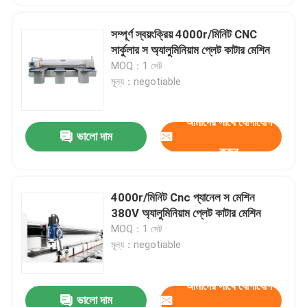
সম্পূর্ণ স্বয়ংক্রিয় 4000r/মিনিট CNC
সার্কুলার স অ্যালুমিনিয়াম প্লেট কাটার মেশিন
MOQ：1 সেট
মূল্য：negotiable
আমাদের সাথে যোগাযোগ
ভালো দাম
করুন
4000r/মিনিট Cnc প্যানেল স মেশিন
380V অ্যালুমিনিয়াম প্লেট কাটার মেশিন
MOQ：1 সেট
মূল্য：negotiable
আমাদের সাথে যোগাযোগ
ভালো দাম