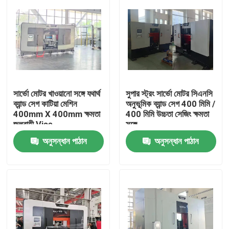
সার্ভো মোটর খাওয়ানো সঙ্গে যথার্থ
সুপার স্ট্রং সার্ভো মোটর সিএনসি
ব্যান্ড সেগ কাটিয়া মেশিন
অনুভূমিক ব্যান্ড সেগ 400 মিমি /
400mm X 400mm ক্ষমতা
400 মিমি উচ্চতা সেজিং ক্ষমতা
জলবাহী Vise
সঙ্গে
অনুসন্ধান পাঠান
অনুসন্ধান পাঠান
বাড়ি
পণ্য
আমাদের সম্পর্কে