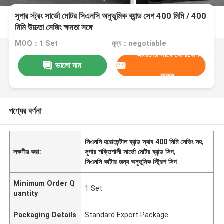
সুপার স্ট্রং সার্ভো মোটর সিএনসি অনুভূমিক ব্যান্ড সেগ 400 মিমি / 400
মিমি উচ্চতা সেজিং ক্ষমতা সঙ্গে
MOQ：1 Set
মূল্য：negotiable
আমাদের সাথে যোগাযোগ
ভালো দাম
করুন
পণ্যের বর্ণনা
সিএনসি হরোজেন্টাল ব্যান্ড স্যাব 400 মিমি সেভিং সহ
,
লক্ষণীয় করা:
সুপার শক্তিশালী সার্ভো মোটর ব্যান্ড সিগ
,
সিএনসি কাটার জন্য অনুভূমিক স্ট্রিপ সিগ
Minimum Order Q
1 Set
uantity
Packaging Details
Standard Export Package