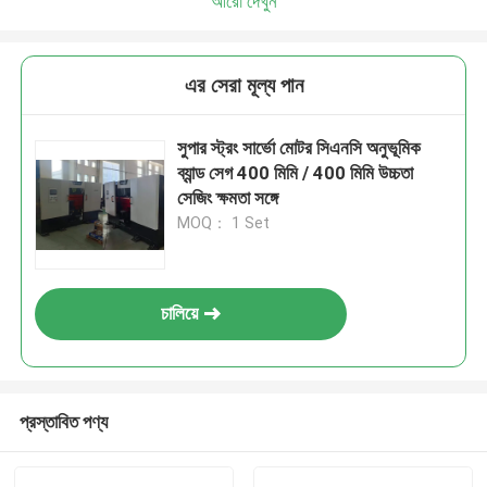
আরো দেখুন
এর সেরা মূল্য পান
সুপার স্ট্রং সার্ভো মোটর সিএনসি অনুভূমিক
ব্যান্ড সেগ 400 মিমি / 400 মিমি উচ্চতা
সেজিং ক্ষমতা সঙ্গে
MOQ： 1 Set
চালিয়ে
প্রস্তাবিত পণ্য