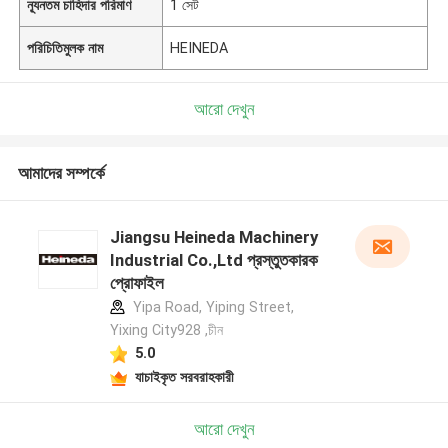
ন্যূনতম চাহিদার পরিমাণ
1 সেট
পরিচিতিমুলক নাম
HEINEDA
আরো দেখুন
আমাদের সম্পর্কে
Jiangsu Heineda Machinery
Industrial Co.,Ltd প্রস্তুতকারক
প্রোফাইল
Yipa Road, Yiping Street,
Yixing City928 ,চীন
5.0
যাচাইকৃত সরবরাহকারী
আরো দেখুন