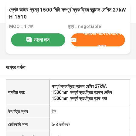
প্লেট কাটার প্রস্থ 1500 মিমি সম্পূর্ণ স্বয়ংক্রিয় ব্যান্ডস মেশিন 27kW
H-1510
MOQ：1 সেট
মূল্য：negotiable
আমাদের সাথে যোগাযোগ
ভালো দাম
করুন
পণ্যের বর্ণনা
সম্পূর্ণ স্বয়ংক্রিয় ব্যান্ডস মেশিন 27kW
,
লক্ষণীয় করা:
1500mm সম্পূর্ণ স্বয়ংক্রিয় ব্যান্ডস মেশিন
,
1500mm সম্পূর্ণ স্বয়ংক্রিয় ব্যান্ড করা
উৎপত্তি স্থল
চীন
ডেলিভারি সময়
6-8 কর্মদিবস