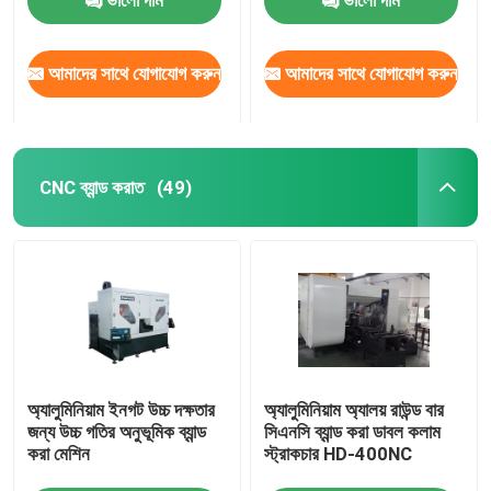
আমাদের সাথে যোগাযোগ করুন
আমাদের সাথে যোগাযোগ করুন
CNC ব্যান্ড করাত
(49)
অ্যালুমিনিয়াম ইনগট উচ্চ দক্ষতার
অ্যালুমিনিয়াম অ্যালয় রাউন্ড বার
জন্য উচ্চ গতির অনুভূমিক ব্যান্ড
সিএনসি ব্যান্ড করা ডাবল কলাম
করা মেশিন
স্ট্রাকচার HD-400NC