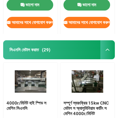
ভালো দাম
ভালো দাম
আমাদের সাথে যোগাযোগ করুন
আমাদের সাথে যোগাযোগ করুন
সিএনসি মেটাল করাত
(29)
বাড়ি
পণ্য
4000r/মিনিট হাই স্পিড স
সম্পূর্ণ স্বয়ংক্রিয় 15kw CNC
মেশিন সিএনসি
মেটাল স অ্যালুমিনিয়াম কাটিং স
মেশিন 4000r/মিনিট
আমাদের সম্পর্কে