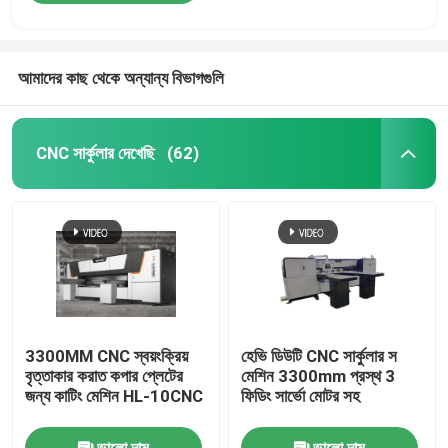
আমাদের কাছ থেকে অন্যান্য বিভাগগুলি
CNC সার্কুলার দেখেছি
(62)
3300MM CNC স্বয়ংক্রিয়
হেভি ডিউটি ​​CNC সার্কুলার স
বৃত্তাকার করাত কপার প্লেটের
মেশিন 3300mm প্রস্থ 3
জন্য কাটিং মেশিন HL-10CNC
ফিডিং সার্ভো মোটর সহ
ভালো দাম
ভালো দাম