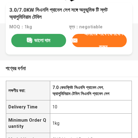
3.0/7.0KW সিএনসি প্যানেল সেগ সঙ্গে অনুভূমিক টি স্লট
অ্যালুমিনিয়াম টেবিল
MOQ：1kg
মূল্য：negotiable
আমাদের সাথে যোগাযোগ
ভালো দাম
করুন
পণ্যের বর্ণনা
7.0 কেডব্লিউ সিএনসি প্যানেল সেগ
,
লক্ষণীয় করা:
অ্যালুমিনিয়াম টেবিল সিএনসি প্যানেল সেগ
Delivery Time
10
Minimum Order Q
1kg
uantity