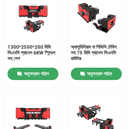
1300*2500*200 মিমি
অ্যালুমিনিয়াম বা পিভিসি টেবিল
সিএনসি প্যানেল 6KW স্পিন্ডল
সহ 75 মিমি প্যানেল সিএনসি
সহ সেগ
রাউটার
অনুসন্ধান পাঠান
অনুসন্ধান পাঠান
বাড়ি
পণ্য
আমাদের সম্পর্কে