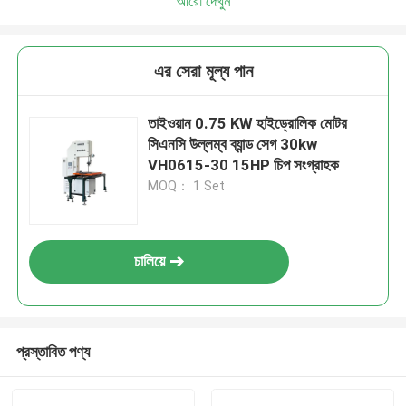
আরো দেখুন
এর সেরা মূল্য পান
তাইওয়ান 0.75 KW হাইড্রোলিক মোটর
সিএনসি উল্লম্ব ব্যান্ড সেগ 30kw
VH0615-30 15HP চিপ সংগ্রাহক
MOQ： 1 Set
চালিয়ে
প্রস্তাবিত পণ্য