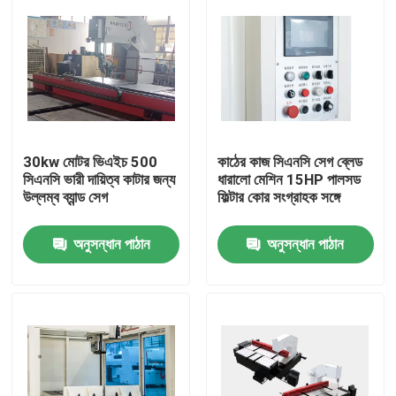
30kw মোটর ভিএইচ 500
কাঠের কাজ সিএনসি সেগ ব্লেড
সিএনসি ভারী দায়িত্ব কাটার জন্য
ধারালো মেশিন 15HP পালসড
উল্লম্ব ব্যান্ড সেগ
ফিল্টার কোর সংগ্রাহক সঙ্গে
অনুসন্ধান পাঠান
অনুসন্ধান পাঠান
বাড়ি
পণ্য
আমাদের সম্পর্কে