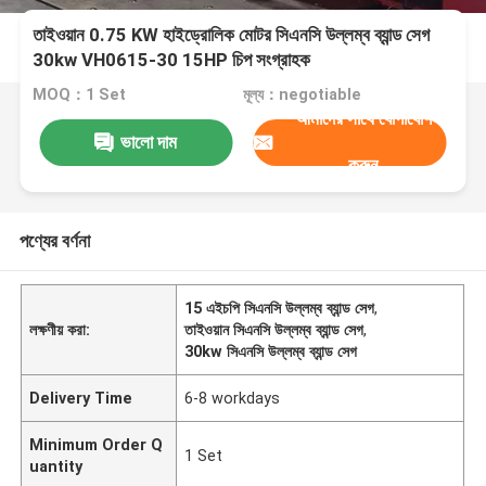
তাইওয়ান 0.75 KW হাইড্রোলিক মোটর সিএনসি উল্লম্ব ব্যান্ড সেগ
30kw VH0615-30 15HP চিপ সংগ্রাহক
MOQ：1 Set
মূল্য：negotiable
আমাদের সাথে যোগাযোগ
ভালো দাম
করুন
পণ্যের বর্ণনা
15 এইচপি সিএনসি উল্লম্ব ব্যান্ড সেগ
,
লক্ষণীয় করা:
তাইওয়ান সিএনসি উল্লম্ব ব্যান্ড সেগ
,
30kw সিএনসি উল্লম্ব ব্যান্ড সেগ
Delivery Time
6-8 workdays
Minimum Order Q
1 Set
uantity