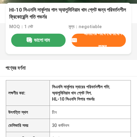
Hl-10 সিএনসি সার্কুলার গাল অ্যালুমিনিয়াম খাদ প্লেট জন্য পরিবর্তনশীল
ফ্রিকোয়েন্সি গতি গভর্নর
MOQ：1 সেট
মূল্য：negotiable
আমাদের সাথে যোগাযোগ
ভালো দাম
করুন
পণ্যের বর্ণনা
সিএনসি সার্কুলার স্যারের পরিবর্তনশীল গতি
,
লক্ষণীয় করা:
অ্যালুমিনিয়াম খাদ প্লেট সিগ
,
HL-10 সিএনসি সিগার গভর্নর
উৎপত্তি স্থল
চীন
ডেলিভারি সময়
30 কর্মদিবস