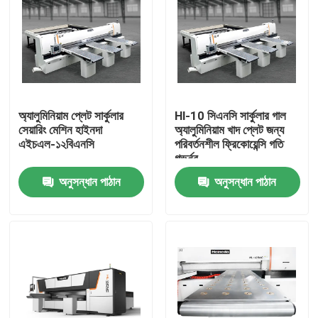
অ্যালুমিনিয়াম প্লেট সার্কুলার
Hl-10 সিএনসি সার্কুলার গাল
সেয়ারিং মেশিন হাইনদা
অ্যালুমিনিয়াম খাদ প্লেট জন্য
এইচএল-১২বিএনসি
পরিবর্তনশীল ফ্রিকোয়েন্সি গতি
গভর্নর
অনুসন্ধান পাঠান
অনুসন্ধান পাঠান
বাড়ি
পণ্য
আমাদের সম্পর্কে