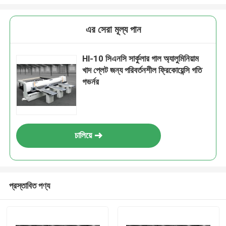
এর সেরা মূল্য পান
Hl-10 সিএনসি সার্কুলার গাল অ্যালুমিনিয়াম
খাদ প্লেট জন্য পরিবর্তনশীল ফ্রিকোয়েন্সি গতি
গভর্নর
চালিয়ে
প্রস্তাবিত পণ্য