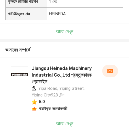
ন্যূনতম চাহিদার পরিমাণ
1 সেট
পরিচিতিমুলক নাম
HEINEDA
আরো দেখুন
আমাদের সম্পর্কে
Jiangsu Heineda Machinery
Industrial Co.,Ltd প্রস্তুতকারক
প্রোফাইল
Yipa Road, Yiping Street,
Yixing City928 ,চীন
5.0
যাচাইকৃত সরবরাহকারী
আরো দেখুন