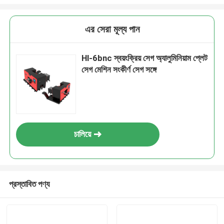
এর সেরা মূল্য পান
Hl-6bnc স্বয়ংক্রিয় সেগ অ্যালুমিনিয়াম প্লেট
সেগ মেশিন সংকীর্ণ সেগ সঙ্গে
চালিয়ে
প্রস্তাবিত পণ্য