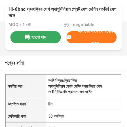
Hl-6bnc স্বয়ংক্রিয় সেগ অ্যালুমিনিয়াম প্লেট সেগ মেশিন সংকীর্ণ সেগ
সঙ্গে
MOQ：1 সেট
মূল্য：negotiable
আমাদের সাথে যোগাযোগ
ভালো দাম
করুন
পণ্যের বর্ণনা
সংকীর্ণ স্বয়ংক্রিয় সিজ
,
লক্ষণীয় করা:
অ্যালুমিনিয়াম প্লেট সেজিং স্বয়ংক্রিয় সেজ
,
সংকীর্ণ সিএনসি প্যানেল সেগ মেশিন
উৎপত্তি স্থল
চীন
ডেলিভারি সময়
30 কর্মদিবস