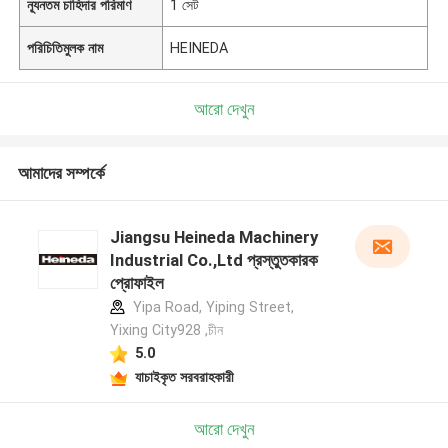
ন্যূনতম চাহিদার পরিমাণ
1 সেট
পরিচিতিমুলক নাম
HEINEDA
আরো দেখুন
আমাদের সম্পর্কে
Jiangsu Heineda Machinery
Industrial Co.,Ltd প্রস্তুতকারক
প্রোফাইল
Yipa Road, Yiping Street,
Yixing City928 ,চীন
5.0
যাচাইকৃত সরবরাহকারী
আরো দেখুন