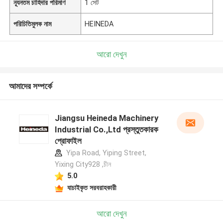
ন্যূনতম চাহিদার পরিমাণ
1 সেট
পরিচিতিমুলক নাম
HEINEDA
আরো দেখুন
আমাদের সম্পর্কে
Jiangsu Heineda Machinery
Industrial Co.,Ltd প্রস্তুতকারক
প্রোফাইল
Yipa Road, Yiping Street,
Yixing City928 ,চীন
5.0
যাচাইকৃত সরবরাহকারী
আরো দেখুন