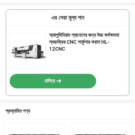
এর সেরা মূল্য পান
অ্যালুমিনিয়াম প্যানেলের জন্য উচ্চ কর্মক্ষমতা
স্বয়ংক্রিয় CNC সার্কুলার করাত HL-
12CNC
চালিয়ে
প্রস্তাবিত পণ্য