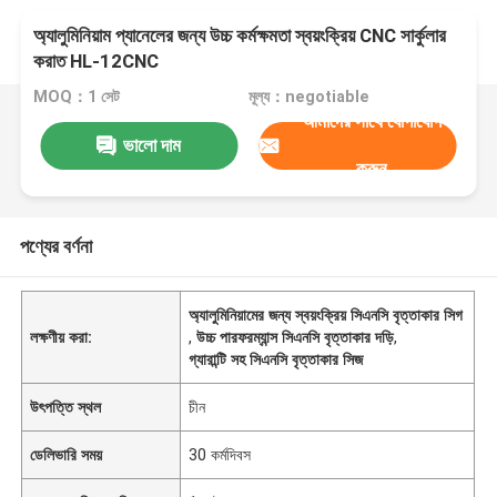
অ্যালুমিনিয়াম প্যানেলের জন্য উচ্চ কর্মক্ষমতা স্বয়ংক্রিয় CNC সার্কুলার
করাত HL-12CNC
MOQ：1 সেট
মূল্য：negotiable
আমাদের সাথে যোগাযোগ
ভালো দাম
করুন
পণ্যের বর্ণনা
অ্যালুমিনিয়ামের জন্য স্বয়ংক্রিয় সিএনসি বৃত্তাকার সিগ
লক্ষণীয় করা:
,
উচ্চ পারফরম্যান্স সিএনসি বৃত্তাকার দড়ি
,
গ্যারান্টি সহ সিএনসি বৃত্তাকার সিজ
উৎপত্তি স্থল
চীন
ডেলিভারি সময়
30 কর্মদিবস