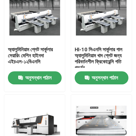
অ্যালুমিনিয়াম প্লেট সার্কুলার
Hl-10 সিএনসি সার্কুলার গাল
সেয়ারিং মেশিন হাইনদা
অ্যালুমিনিয়াম খাদ প্লেট জন্য
এইচএল-১২বিএনসি
পরিবর্তনশীল ফ্রিকোয়েন্সি গতি
গভর্নর
অনুসন্ধান পাঠান
অনুসন্ধান পাঠান
বাড়ি
পণ্য
আমাদের সম্পর্কে