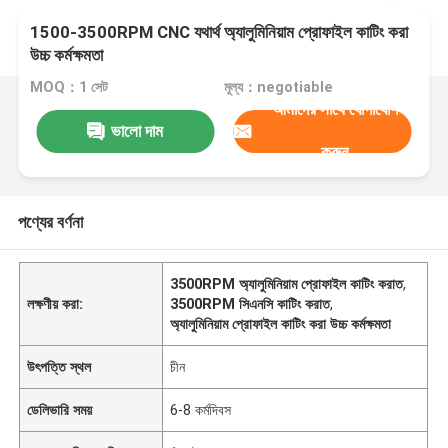
1500-3500RPM CNC যথার্থ অ্যালুমিনিয়াম প্রোফাইল কাটিং করা
উচ্চ কর্মক্ষমতা
MOQ：1 সেট
মূল্য：negotiable
আমাদের সাথে যোগাযোগ
ভালো দাম
করুন
পণ্যের বর্ণনা
3500RPM অ্যালুমিনিয়াম প্রোফাইল কাটিং করাত
,
লক্ষণীয় করা:
3500RPM সিএনসি কাটিং করাত
,
অ্যালুমিনিয়াম প্রোফাইল কাটিং করা উচ্চ কর্মক্ষমতা
উৎপত্তি স্থল
চীন
ডেলিভারি সময়
6-8 কর্মদিবস