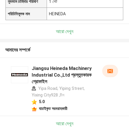
ন্যূনতম চাহিদার পরিমাণ
1 সেট
পরিচিতিমুলক নাম
HEINEDA
আরো দেখুন
আমাদের সম্পর্কে
Jiangsu Heineda Machinery
Industrial Co.,Ltd প্রস্তুতকারক
প্রোফাইল
Yipa Road, Yiping Street,
Yixing City928 ,চীন
5.0
যাচাইকৃত সরবরাহকারী
আরো দেখুন