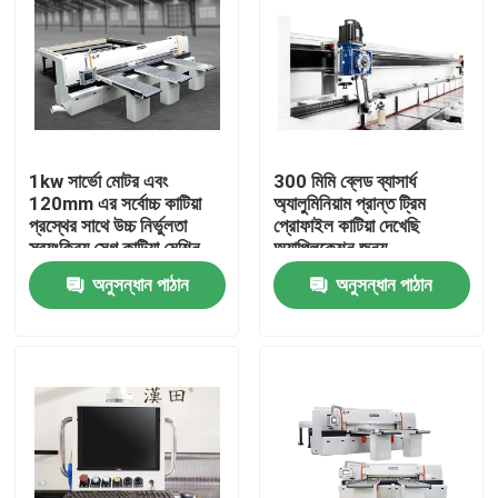
1kw সার্ভো মোটর এবং
300 মিমি ব্লেড ব্যাসার্ধ
120mm এর সর্বোচ্চ কাটিয়া
অ্যালুমিনিয়াম প্রান্ত ট্রিম
প্রস্থের সাথে উচ্চ নির্ভুলতা
প্রোফাইল কাটিয়া দেখেছি
স্বয়ংক্রিয় সেগ কাটিয়া মেশিন
অ্যাপ্লিকেশন জন্য
অনুসন্ধান পাঠান
অনুসন্ধান পাঠান
বাড়ি
পণ্য
আমাদের সম্পর্কে