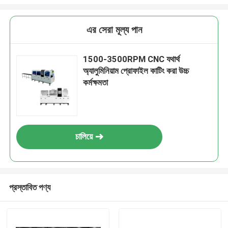
এর সেরা মূল্য পান
1500-3500RPM CNC যথার্থ
অ্যালুমিনিয়াম প্রোফাইল কাটিং করা উচ্চ
কর্মক্ষমতা
চালিয়ে
প্রস্তাবিত পণ্য