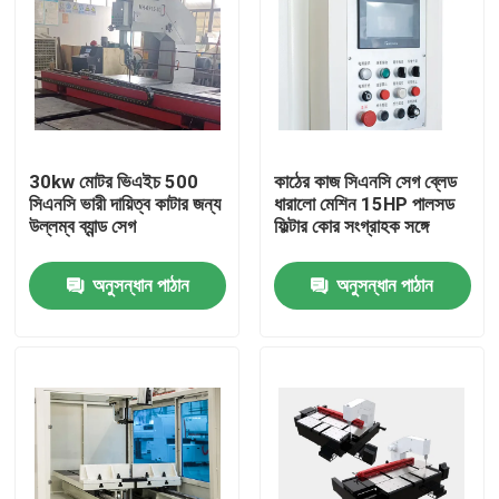
30kw মোটর ভিএইচ 500
কাঠের কাজ সিএনসি সেগ ব্লেড
সিএনসি ভারী দায়িত্ব কাটার জন্য
ধারালো মেশিন 15HP পালসড
উল্লম্ব ব্যান্ড সেগ
ফিল্টার কোর সংগ্রাহক সঙ্গে
অনুসন্ধান পাঠান
অনুসন্ধান পাঠান
বাড়ি
পণ্য
আমাদের সম্পর্কে