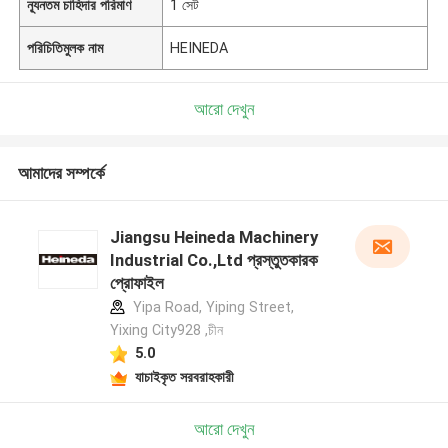
ন্যূনতম চাহিদার পরিমাণ
1 সেট
পরিচিতিমুলক নাম
HEINEDA
আরো দেখুন
আমাদের সম্পর্কে
Jiangsu Heineda Machinery
Industrial Co.,Ltd প্রস্তুতকারক
প্রোফাইল
Yipa Road, Yiping Street,
Yixing City928 ,চীন
5.0
যাচাইকৃত সরবরাহকারী
আরো দেখুন