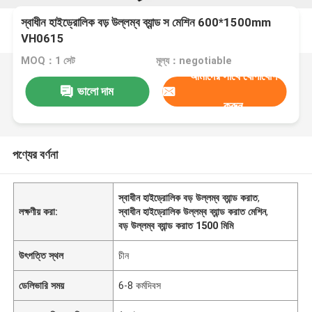
স্বাধীন হাইড্রোলিক বড় উল্লম্ব ব্যান্ড স মেশিন 600*1500mm
VH0615
MOQ：1 সেট
মূল্য：negotiable
আমাদের সাথে যোগাযোগ
ভালো দাম
করুন
পণ্যের বর্ণনা
স্বাধীন হাইড্রোলিক বড় উল্লম্ব ব্যান্ড করাত
,
লক্ষণীয় করা:
স্বাধীন হাইড্রোলিক উল্লম্ব ব্যান্ড করাত মেশিন
,
বড় উল্লম্ব ব্যান্ড করাত 1500 মিমি
উৎপত্তি স্থল
চীন
ডেলিভারি সময়
6-8 কর্মদিবস