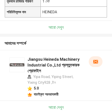
ন্যূনতম চাহিদার পরিমাণ
1 সেট
পরিচিতিমুলক নাম
HEINEDA
আরো দেখুন
আমাদের সম্পর্কে
Jiangsu Heineda Machinery
Industrial Co.,Ltd প্রস্তুতকারক
প্রোফাইল
Yipa Road, Yiping Street,
Yixing City928 ,চীন
5.0
যাচাইকৃত সরবরাহকারী
আরো দেখুন