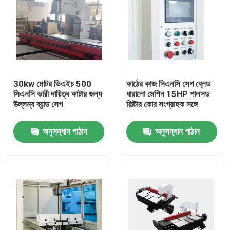
30kw মোটর ভিএইচ 500
কাঠের কাজ সিএনসি সেগ ব্লেড
সিএনসি ভারী দায়িত্ব কাটার জন্য
ধারালো মেশিন 15HP পালসড
উল্লম্ব ব্যান্ড সেগ
ফিল্টার কোর সংগ্রাহক সঙ্গে
অনুসন্ধান পাঠান
অনুসন্ধান পাঠান
বাড়ি
পণ্য
আমাদের সম্পর্কে