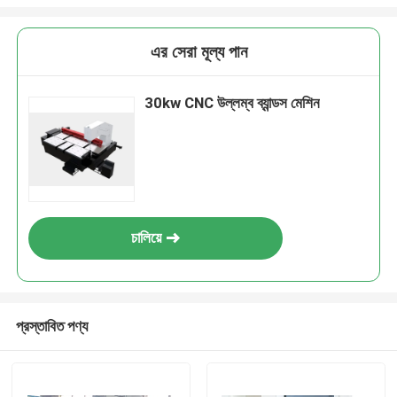
এর সেরা মূল্য পান
30kw CNC উল্লম্ব ব্যান্ডস মেশিন
চালিয়ে
প্রস্তাবিত পণ্য