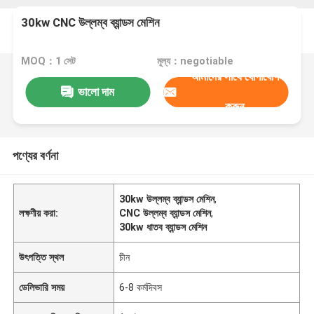
30kw CNC উল্লম্ব ব্যান্ডস মেশিন
MOQ：1 সেট
মূল্য：negotiable
আমাদের সাথে যোগাযোগ
ভালো দাম
করুন
পণ্যের বর্ণনা
30kw উল্লম্ব ব্যান্ডস মেশিন
,
লক্ষণীয় করা:
CNC উল্লম্ব ব্যান্ডস মেশিন
,
30kw ধাতব ব্যান্ডস মেশিন
উৎপত্তি স্থল
চীন
ডেলিভারি সময়
6-8 কর্মদিবস