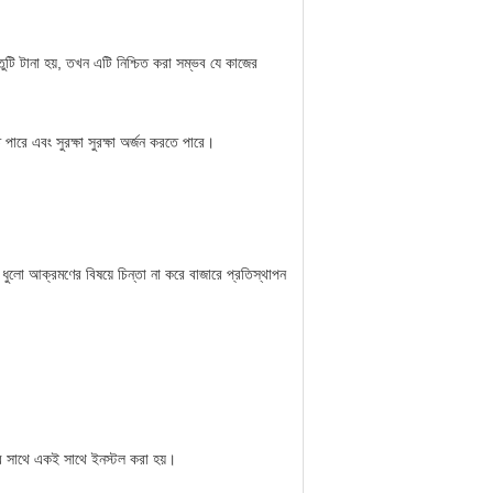
ুটি টানা হয়, তখন এটি নিশ্চিত করা সম্ভব যে কাজের
ে পারে এবং সুরক্ষা সুরক্ষা অর্জন করতে পারে।
য, ধুলো আক্রমণের বিষয়ে চিন্তা না করে বাজারে প্রতিস্থাপন
নের সাথে একই সাথে ইনস্টল করা হয়।