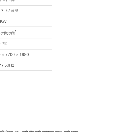
9 মি / মিনিট
17 মি / মিনিট
3KW
2
কেজি/সেমি
মিমি
 × 7700 × 1980
 / 50Hz