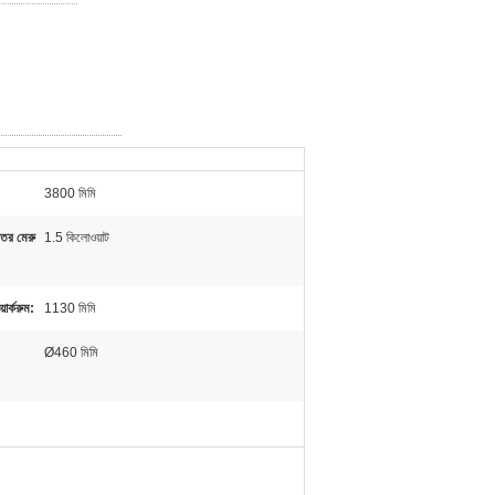
3800 মিমি
েতের মেরু
1.5 কিলোওয়াট
়ার্করুম:
1130 মিমি
Ø460 মিমি
: