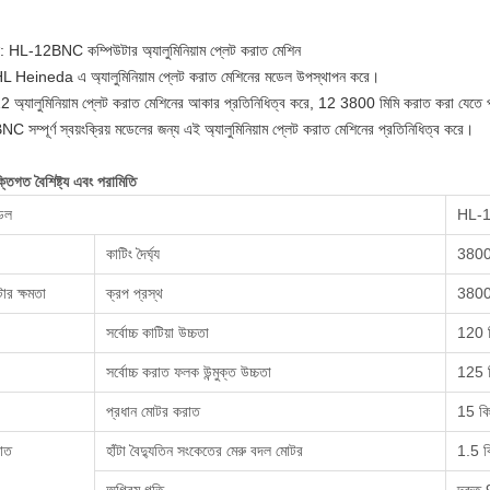
: HL-12BNC কম্পিউটার অ্যালুমিনিয়াম প্লেট করাত মেশিন
 Heineda এ অ্যালুমিনিয়াম প্লেট করাত মেশিনের মডেল উপস্থাপন করে।
 অ্যালুমিনিয়াম প্লেট করাত মেশিনের আকার প্রতিনিধিত্ব করে, 12 3800 মিমি করাত করা যেতে 
 সম্পূর্ণ স্বয়ংক্রিয় মডেলের জন্য এই অ্যালুমিনিয়াম প্লেট করাত মেশিনের প্রতিনিধিত্ব করে।
ক্তিগত বৈশিষ্ট্য এবং পরামিতি
েল
HL-
কাটিং দৈর্ঘ্য
3800 
ার ক্ষমতা
ক্রপ প্রস্থ
3800 
সর্বোচ্চ কাটিয়া উচ্চতা
120 ম
সর্বোচ্চ করাত ফলক উন্মুক্ত উচ্চতা
125 ম
প্রধান মোটর করাত
15 কি
াত
হাঁটা বৈদ্যুতিন সংকেতের মেরু বদল মোটর
1.5 ক