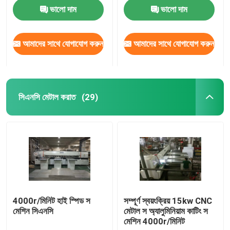
ভালো দাম
ভালো দাম
আমাদের সাথে যোগাযোগ করুন
আমাদের সাথে যোগাযোগ করুন
সিএনসি মেটাল করাত
(29)
বাড়ি
পণ্য
4000r/মিনিট হাই স্পিড স
সম্পূর্ণ স্বয়ংক্রিয় 15kw CNC
মেশিন সিএনসি
মেটাল স অ্যালুমিনিয়াম কাটিং স
মেশিন 4000r/মিনিট
আমাদের সম্পর্কে