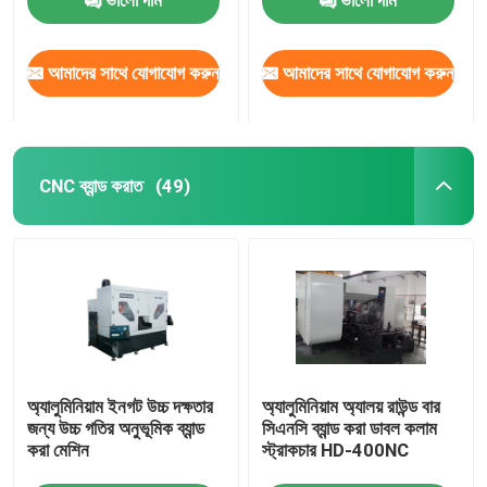
আমাদের সাথে যোগাযোগ করুন
আমাদের সাথে যোগাযোগ করুন
CNC ব্যান্ড করাত
(49)
অ্যালুমিনিয়াম ইনগট উচ্চ দক্ষতার
অ্যালুমিনিয়াম অ্যালয় রাউন্ড বার
জন্য উচ্চ গতির অনুভূমিক ব্যান্ড
সিএনসি ব্যান্ড করা ডাবল কলাম
করা মেশিন
স্ট্রাকচার HD-400NC