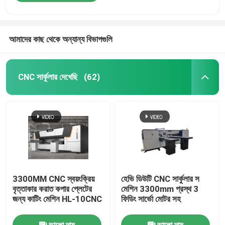
আমাদের কাছ থেকে অন্যান্য বিভাগগুলি
CNC সার্কুলার দেখেছি
(62)
3300MM CNC স্বয়ংক্রিয়
হেভি ডিউটি ​​CNC সার্কুলার স
বৃত্তাকার করাত কপার প্লেটের
মেশিন 3300mm প্রস্থ 3
জন্য কাটিং মেশিন HL-10CNC
ফিডিং সার্ভো মোটর সহ
ভালো দাম
ভালো দাম